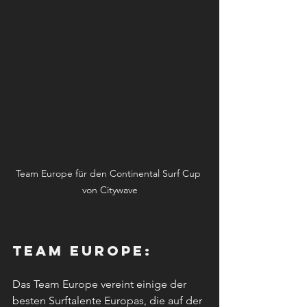
Team Europe für den Continental Surf Cup 
von Citywave
Team Europe: 
Das Team Europe vereint einige der 
besten Surftalente Europas, die auf der 